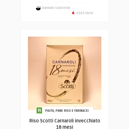
Daniele Sciarotta
5103 Visto
PASTA, PANE RISO E FARINACEI
Riso Scotti Carnaroli invecchiato
18 mesi