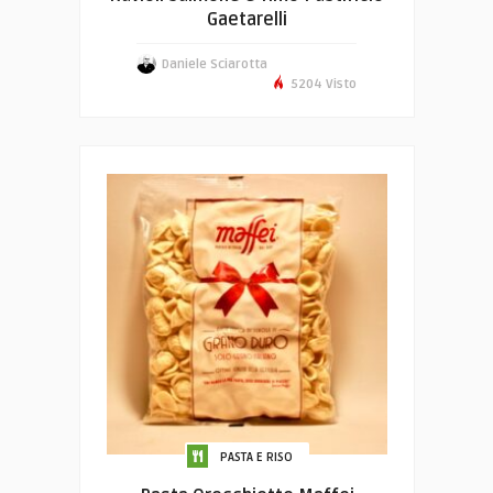
Gaetarelli
Daniele Sciarotta
5204 Visto
PASTA E RISO