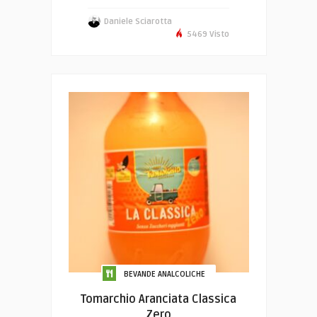
Daniele Sciarotta
5469 Visto
BEVANDE ANALCOLICHE
Tomarchio Aranciata Classica
Zero