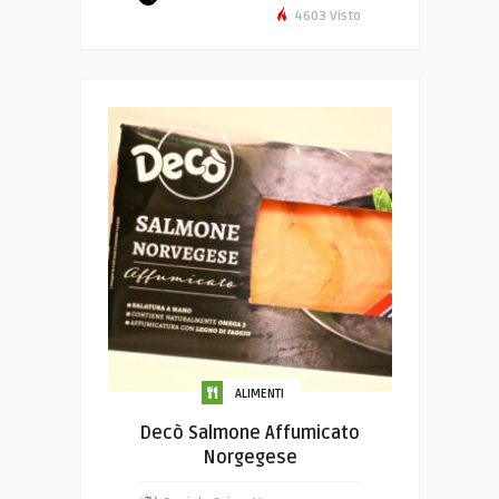
4603 Visto
ALIMENTI
Decò Salmone Affumicato
Norgegese