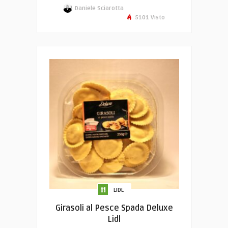
Daniele Sciarotta
5101 Visto
LIDL
Girasoli al Pesce Spada Deluxe
Lidl