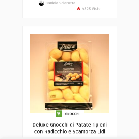
Daniele Sciarotta
4325 Visto
GNOCCHI
Deluxe Gnocchi di Patate ripieni
con Radicchio e Scamorza Lidl