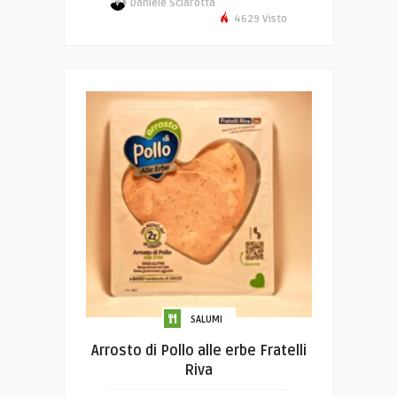
Daniele Sciarotta
4629 Visto
SALUMI
Arrosto di Pollo alle erbe Fratelli
Riva