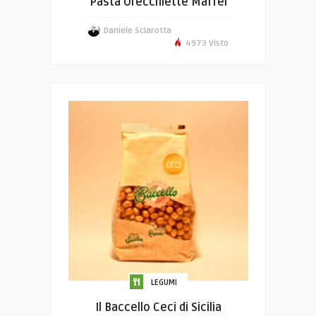
Pasta Orecchiette Maffei
Daniele Sciarotta
4973 Visto
LEGUMI
Il Baccello Ceci di Sicilia