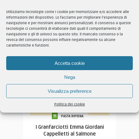
Daniele Sciarotta
9620 Visto
Utilizziamo tecnologie come i cookie per memorizzare e/o accedere alle
informazioni del dispositivo. Lo facciamo per migliorare l'esperienza di
navigazione e per mostrare annunci personalizzati. Il consenso a queste
tecnologie ci consentirà di elaborare dati quali il comportamento di
navigazione o gli ID univoci su questo sito. Il mancato consenso o la
revoca del consenso possono influire negativamente su alcune
caratteristiche e funzioni.
Accetta cookie
Nega
Visualizza preference
Politica dei cookie
PASTA RIPIENA
I Granfarciotti Emma Giordani
Cappelletti al Salmone