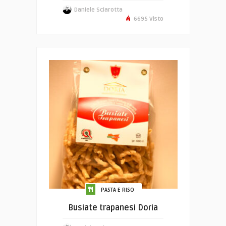
Daniele Sciarotta
6695 Visto
PASTA E RISO
Busiate trapanesi Doria