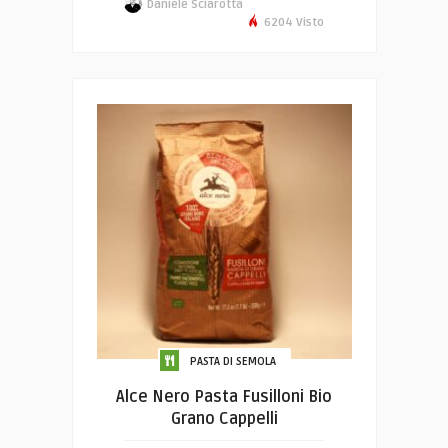
Daniele Sciarotta
6204 Visto
PASTA DI SEMOLA
Alce Nero Pasta Fusilloni Bio
Grano Cappelli