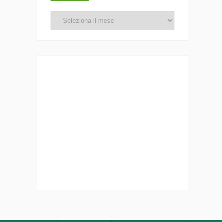
In
Archivio