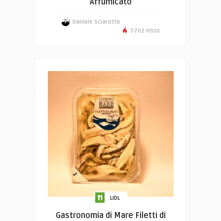
Affumicato
Daniele Sciarotta
5702 Visto
LIDL
Gastronomia di Mare Filetti di