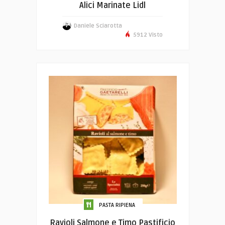
Alici Marinate Lidl
Daniele Sciarotta
5912 Visto
PASTA RIPIENA
Ravioli Salmone e Timo Pastificio