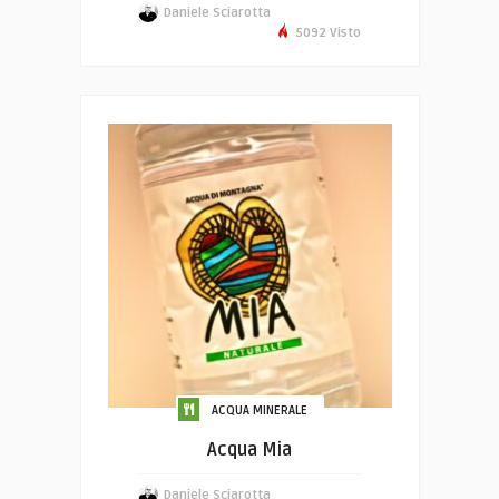
Daniele Sciarotta
5092 Visto
ACQUA MINERALE
Acqua Mia
Daniele Sciarotta