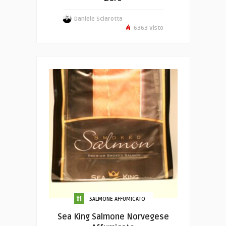
Daniele Sciarotta
6363 Visto
SALMONE AFFUMICATO
Sea King Salmone Norvegese