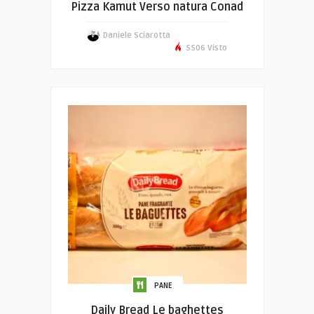
Pizza Kamut Verso natura Conad
Daniele Sciarotta
5506 Visto
PANE
Daily Bread Le baghettes