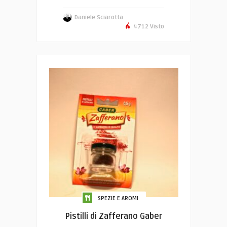
Daniele Sciarotta
4712 Visto
SPEZIE E AROMI
Pistilli di Zafferano Gaber