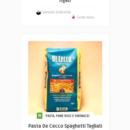
rigati
Daniele Sciarotta
5498 Visto
PASTA, PANE RISO E FARINACEI
Pasta De Cecco Spaghetti Tagliati