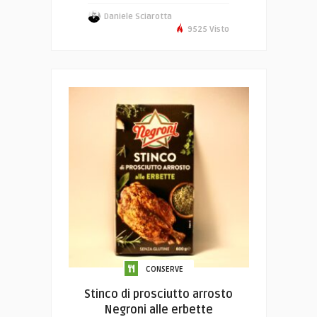
Daniele Sciarotta
9525 Visto
CONSERVE
Stinco di prosciutto arrosto
Negroni alle erbette