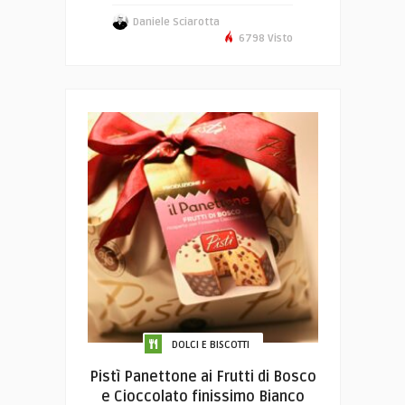
Daniele Sciarotta
6798 Visto
DOLCI E BISCOTTI
Pistì Panettone ai Frutti di Bosco
e Cioccolato finissimo Bianco