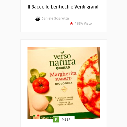
Il Baccello Lenticchie Verdi grandi
Daniele Sciarotta
4654 Visto
PIZZA