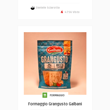
Daniele Sciarotta
4756 Visto
FORMAGGIO
Formaggio Grangusto Galbani