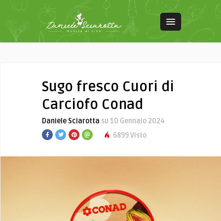
Sugo fresco Cuori di
Carciofo Conad
Daniele Sciarotta
su 10 Gennaio 2024
6899 Visto