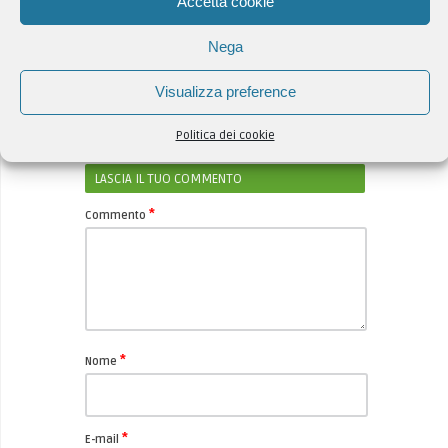
Accetta cookie
Nega
Visualizza preference
Politica dei cookie
LASCIA IL TUO COMMENTO
*
Commento
*
Nome
*
E-mail