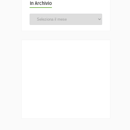
In Archivio
In
Archivio