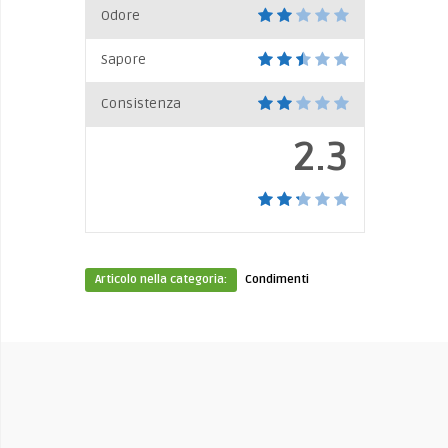
Odore
Sapore
Consistenza
2.3
Articolo nella categoria:
Condimenti