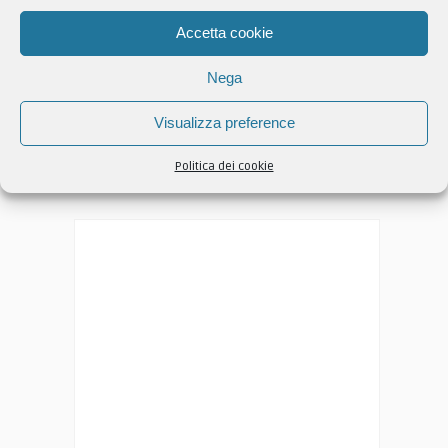
Accetta cookie
Nega
In Archivio
Visualizza preference
In
Archivio
Politica dei cookie