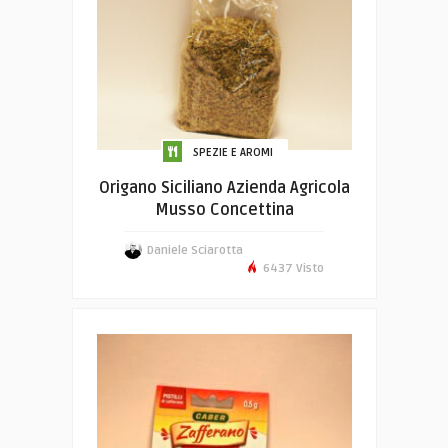
SPEZIE E AROMI
Origano Siciliano Azienda Agricola
Musso Concettina
Daniele Sciarotta
6437 Visto