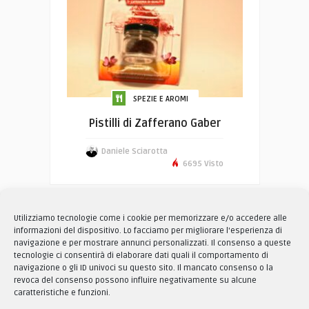
SPEZIE E AROMI
Pistilli di Zafferano Gaber
Daniele Sciarotta
6695 Visto
Pagina 1 di 1
1
Utilizziamo tecnologie come i cookie per memorizzare e/o accedere alle
informazioni del dispositivo. Lo facciamo per migliorare l'esperienza di
navigazione e per mostrare annunci personalizzati. Il consenso a queste
tecnologie ci consentirà di elaborare dati quali il comportamento di
Cerca
navigazione o gli ID univoci su questo sito. Il mancato consenso o la
revoca del consenso possono influire negativamente su alcune
caratteristiche e funzioni.