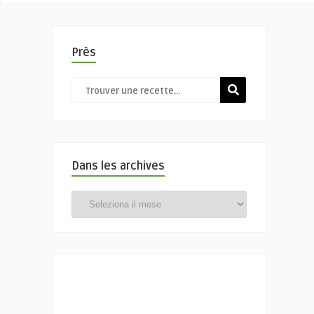
Près
Dans les archives
Dans
les
archives