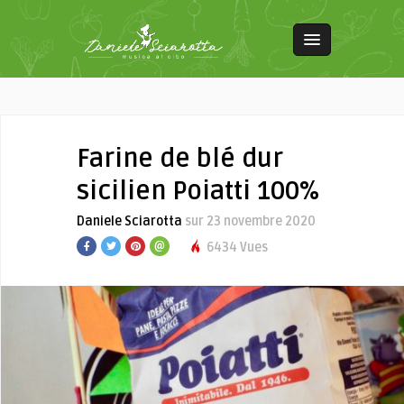
Farine de blé dur
sicilien Poiatti 100%
Daniele Sciarotta
sur 23 novembre 2020
6434 Vues