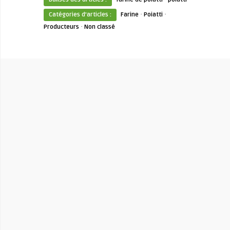
·
·
Catégories d'articles :
Farine
Poiatti
·
Producteurs
Non classé