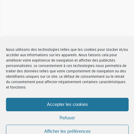
Nous utilisons des technologies telles que les cookies pour stocker et/ou
accéder aux informations sur les appareils. Nous faisons cela pour
améliorer votre expérience de navigation et afficher des publicités
Articles Liés
personnalisées. Le consentement à ces technologies nous permettra de
traiter des données telles que votre comportement de navigation ou des
identifiants uniques sur ce site. Le défaut de consentement ou le retrait
Pinsa César
du consentement peut affecter négativement certaines caractéristiques
2693 Vues
1
et fonctions.
Accepter les cookies
Haricots Bud
Refuser
Spencer Haricots
2
Bud Spencer
Afficher les préférences