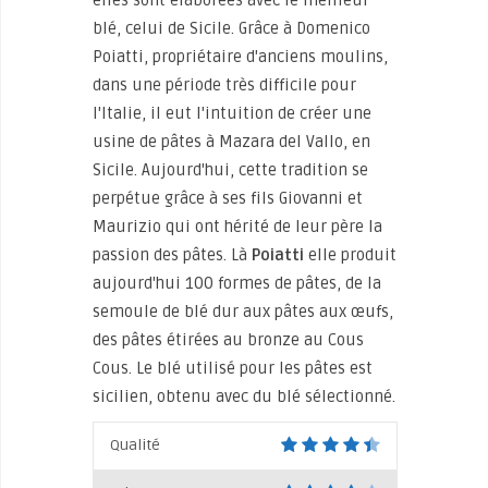
elles sont élaborées avec le meilleur
blé, celui de Sicile. Grâce à Domenico
Poiatti, propriétaire d'anciens moulins,
dans une période très difficile pour
l'Italie, il eut l'intuition de créer une
usine de pâtes à Mazara del Vallo, en
Sicile. Aujourd'hui, cette tradition se
perpétue grâce à ses fils Giovanni et
Maurizio qui ont hérité de leur père la
passion des pâtes. Là
Poiatti
elle produit
aujourd'hui 100 formes de pâtes, de la
semoule de blé dur aux pâtes aux œufs,
des pâtes étirées au bronze au Cous
Cous. Le blé utilisé pour les pâtes est
sicilien, obtenu avec du blé sélectionné.
Qualité