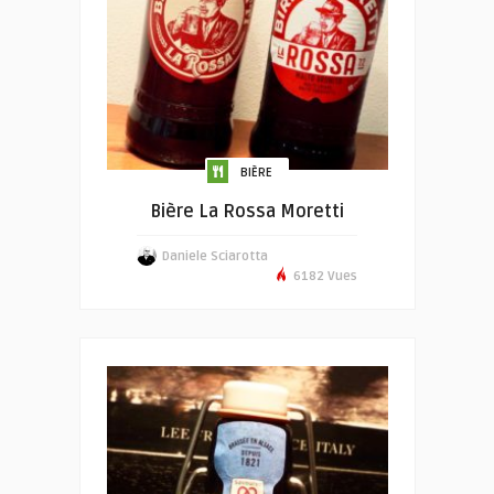
BIÈRE
Bière La Rossa Moretti
Daniele Sciarotta
6182 Vues