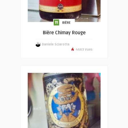
BIÈRE
Bière Chimay Rouge
Daniele Sciarotta
4663 Vues