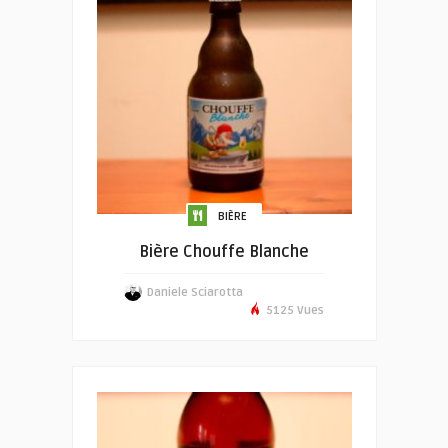
BIÈRE
Bière Chouffe Blanche
Daniele Sciarotta
5125 Vues