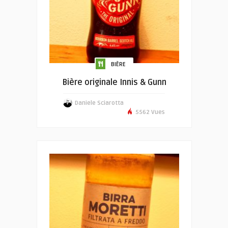
BIÈRE
Bière originale Innis & Gunn
Daniele Sciarotta
5562 Vues