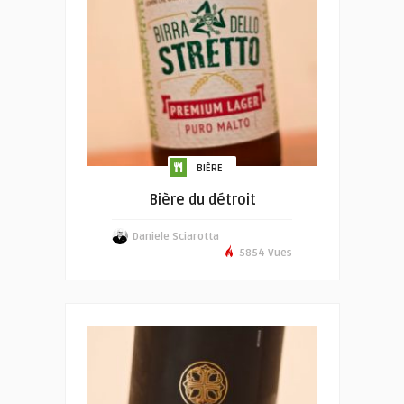
BIÈRE
Bière du détroit
Daniele Sciarotta
5854 Vues