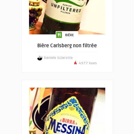
BIÈRE
Bière Carlsberg non filtrée
Daniele Sciarotta
4977 Vues