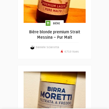
BIÈRE
Bière blonde premium Strait
Messina – Pur Malt
Daniele Sciarotta
6710 Vues