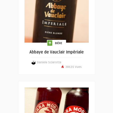
BIÈRE
Abbaye de Vauclair Impériale
Daniele Sciarotta
38635 Vues