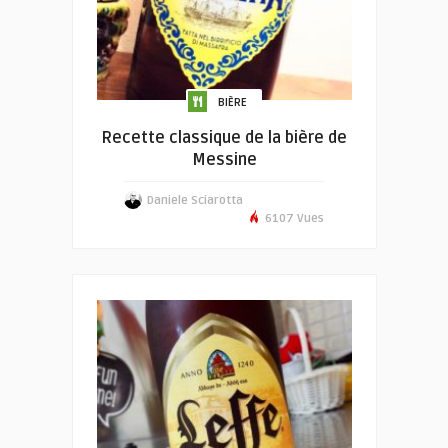
BIÈRE
Recette classique de la bière de
Messine
Daniele Sciarotta
6107 Vues