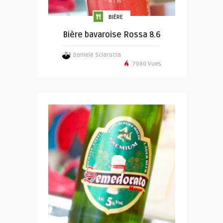
BIÈRE
Bière bavaroise Rossa 8.6
Daniele Sciarotta
7080 Vues