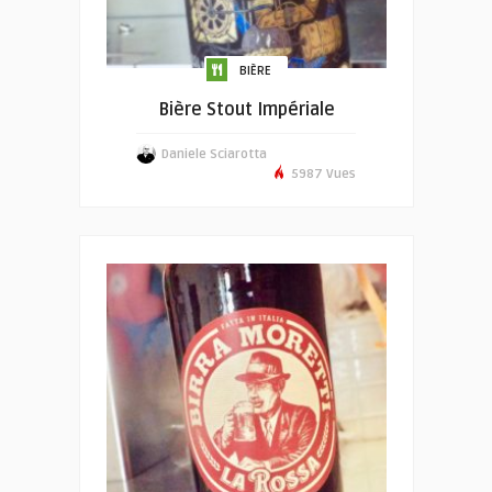
BIÈRE
Bière Stout Impériale
Daniele Sciarotta
5987 Vues