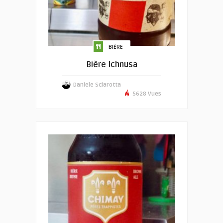
BIÈRE
Bière Ichnusa
Daniele Sciarotta
5628 Vues