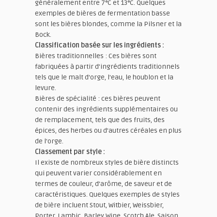
généralement entre 7°C et 13°C. Quelques
exemples de bières de fermentation basse
sont les bières blondes, comme la Pilsner et la
Bock.
Classification basée sur les ingrédients :
Bières traditionnelles : Ces bières sont
fabriquées à partir d'ingrédients traditionnels
tels que le malt d'orge, l'eau, le houblon et la
levure.
Bières de spécialité : ces bières peuvent
contenir des ingrédients supplémentaires ou
de remplacement, tels que des fruits, des
épices, des herbes ou d'autres céréales en plus
de l'orge.
Classement par style :
Il existe de nombreux styles de bière distincts
qui peuvent varier considérablement en
termes de couleur, d’arôme, de saveur et de
caractéristiques. Quelques exemples de styles
de bière incluent Stout, Witbier, Weissbier,
Porter, Lambic, Barley Wine, Scotch Ale, Saison,