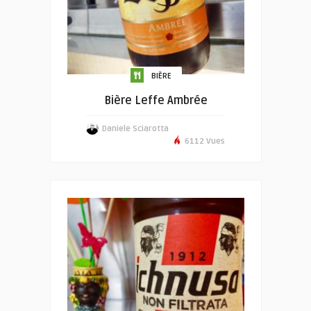
BIÈRE
Bière Leffe Ambrée
Daniele Sciarotta
6112 Vues