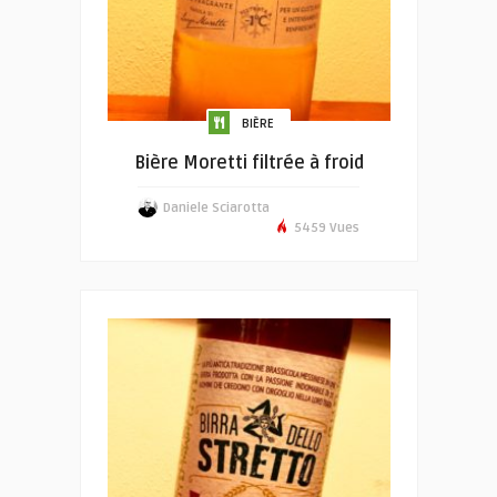
BIÈRE
Bière Moretti filtrée à froid
Daniele Sciarotta
5459 Vues