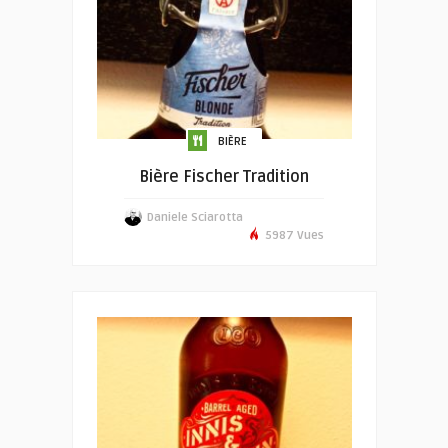
BIÈRE
Bière Fischer Tradition
Daniele Sciarotta
5987 Vues