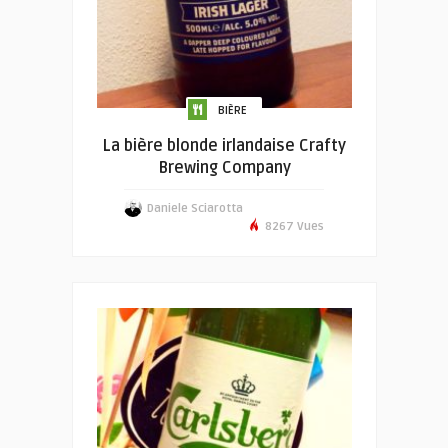
BIÈRE
La bière blonde irlandaise Crafty
Brewing Company
Daniele Sciarotta
8267 Vues