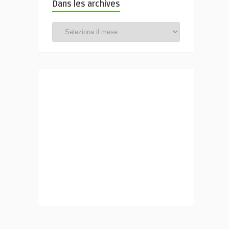
Dans les archives
Dans
les
archives