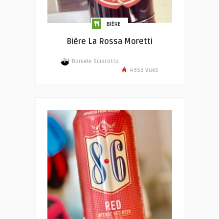
BIÈRE
Bière La Rossa Moretti
Daniele Sciarotta
4953 Vues