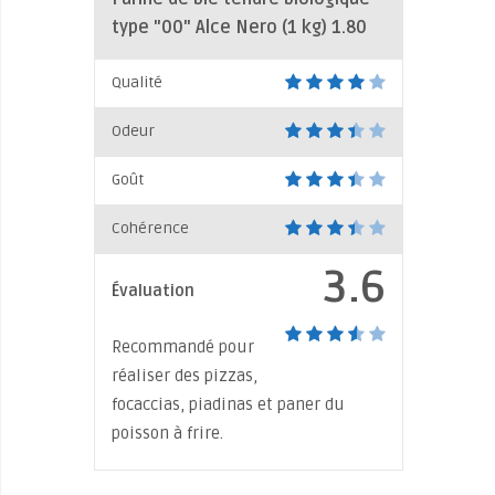
type "00" Alce Nero (1 kg)
1.80
Qualité
Odeur
Goût
Cohérence
3.6
Évaluation
Recommandé pour
réaliser des pizzas,
focaccias, piadinas et paner du
poisson à frire.