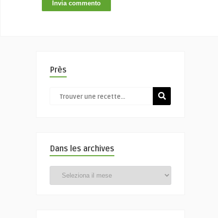
Près
Dans les archives
Dans
les
archives