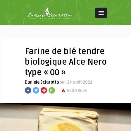
Farine de blé tendre
biologique Alce Nero
type « 00 »
Daniele Sciarotta
sur 24 août 2021
8200 Vues