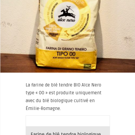
La farine de blé tendre BIO Alce Nero
type « 00 » est produite uniquement
avec du blé biologique cultivé en
Émilie-Romagne.
Farine de blé tendre biologique