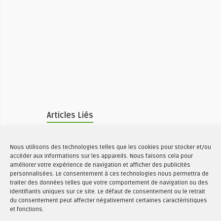
Articles Liés
Tortelloni aux cèpes
Nous utilisons des technologies telles que les cookies pour stocker et/ou
2486 Vues
1
accéder aux informations sur les appareils. Nous faisons cela pour
améliorer votre expérience de navigation et afficher des publicités
personnalisées. Le consentement à ces technologies nous permettra de
traiter des données telles que votre comportement de navigation ou des
identifiants uniques sur ce site. Le défaut de consentement ou le retrait
Farine de blé dur
du consentement peut affecter négativement certaines caractéristiques
et fonctions.
sicilien biologique
2