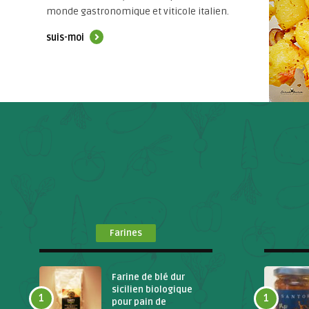
monde gastronomique et viticole italien.
suis-moi
Farines
Farine de blé dur
sicilien biologique
1
1
pour pain de