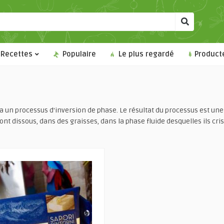
Recettes
Populaire
Le plus regardé
Product
via un processus d'inversion de phase. Le résultat du processus est un
nt dissous, dans des graisses, dans la phase fluide desquelles ils cris