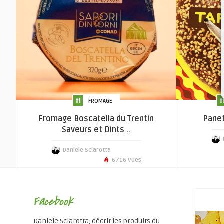
FROMAGE
Fromage Boscatella du Trentin
Panet
Saveurs et Dints ..
Daniele Sciarotta
6716 Vues
Facebook
Daniele Sciarotta, décrit les produits du