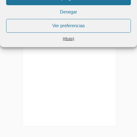
En archivo
Denegar
En
archivo
Ver preferencias
{título}