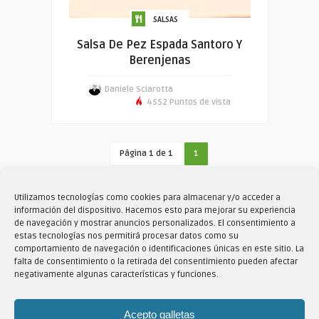
SALSAS
Salsa De Pez Espada Santoro Y
Berenjenas
Daniele Sciarotta
4552 Puntos de vista
Página 1 de 1
1
Utilizamos tecnologías como cookies para almacenar y/o acceder a
información del dispositivo. Hacemos esto para mejorar su experiencia
Cerca
de navegación y mostrar anuncios personalizados. El consentimiento a
estas tecnologías nos permitirá procesar datos como su
comportamiento de navegación o identificaciones únicas en este sitio. La
falta de consentimiento o la retirada del consentimiento pueden afectar
negativamente algunas características y funciones.
Acepto galletas