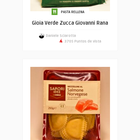
PASTA RELLENA
Gioia Verde Zucca Giovanni Rana
Daniele Sciarotta
3705 Puntos de vista