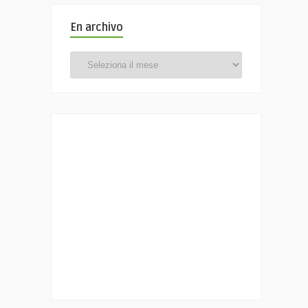
En archivo
En
archivo