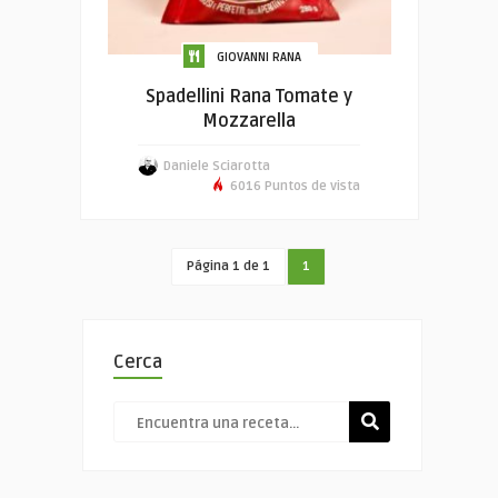
GIOVANNI RANA
Spadellini Rana Tomate y
Mozzarella
Daniele Sciarotta
6016 Puntos de vista
Página 1 de 1
1
Cerca