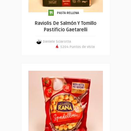
PASTA RELLENA
Raviolis De Salmón Y Tomillo
Pastificio Gaetarelli
Daniele Sciarotta
5204 Puntos de vista