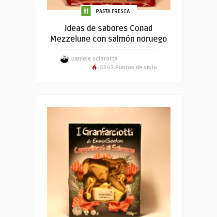
PASTA FRESCA
Ideas de sabores Conad
Mezzelune con salmón noruego
Daniele Sciarotta
5943 Puntos de vista