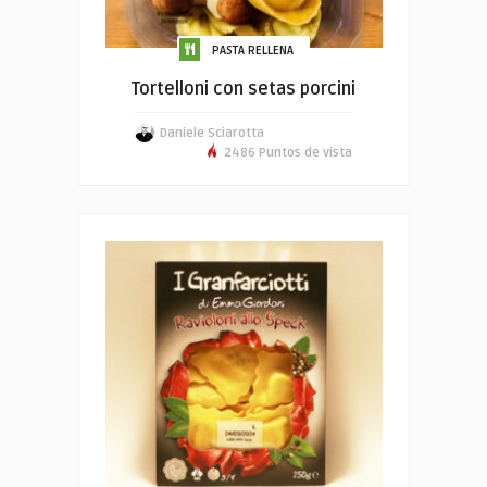
PASTA RELLENA
Tortelloni con setas porcini
Daniele Sciarotta
2486 Puntos de vista